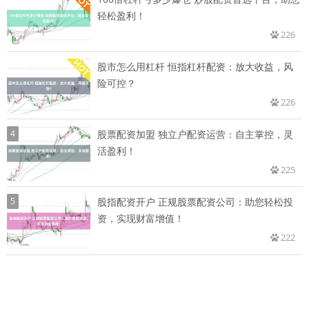
轻松盈利！
226
股市怎么用杠杆 恒指杠杆配资：放大收益，风
险可控？
226
4
股票配资加盟 独立户配资运营：自主掌控，灵
活盈利！
225
5
股指配资开户 正规股票配资公司：助您轻松投
资，实现财富增值！
222