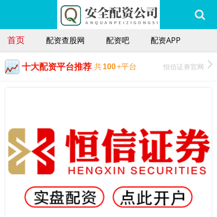
首页
配资查股网
配资吧
配资APP
十大配资平台推荐
恒信证券官网
共
100
+平台