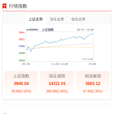
行情指数
上证走势
深证走势
创业走势
上证指数
深证成指
创业板指
3940.04
14311.01
3563.12
39.69
(1.02%)
200.89
(1.42%)
47.56
(1.35%)