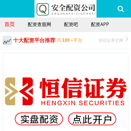
首页
配资查股网
配资吧
配资APP
十大配资平台推荐
恒信证券官网
共
100
+平台