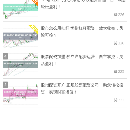
轻松盈利！
226
股市怎么用杠杆 恒指杠杆配资：放大收益，风
险可控？
226
4
股票配资加盟 独立户配资运营：自主掌控，灵
活盈利！
225
5
股指配资开户 正规股票配资公司：助您轻松投
资，实现财富增值！
222