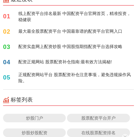
线上配资平台排名最新 中国配资平台官网首页，精准投资，
01
稳健获
02
最大最全股票配资平台 中国最靠谱的配资平台官网入口
03
配资实盘网上配资炒股 中国股指期指配资平台选择攻略
04
配资正规网站 股票配资补仓指南:最有效方法揭秘!
正规配资网站平台 股票配资补仓注意事项，避免违规操作风
05
险。
标签列表
炒股门户
股票配资平台开户
炒股炒股配资
在线股票配资排名