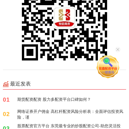
最近发表
01
期货配资配资 股力多配资平台口碑如何？
网络证券开户佣金 高杠杆配资风险分析表：全面评估投资风
02
险，谨
股票配资官方平台 东莞最专业的炒股配资公司-助您灵活投
03