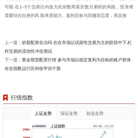
可能 在1–3个交易日内放大此前数周甚至数月累积的风险。投资者
需要结合自身的风 险承受能力、盈利目标与回撤容忍度，再反推
炒股配资合法吗 在在市场以试探性交易为主的阶段中下,杠
上一篇：
杆交易的流动性冲击测试
黄金期货配资行情 参与市场以稳定复利为目标的账户群体
下一篇：
在在指数运行区间收窄但个股
行情指数
上证走势
深证走势
创业走势