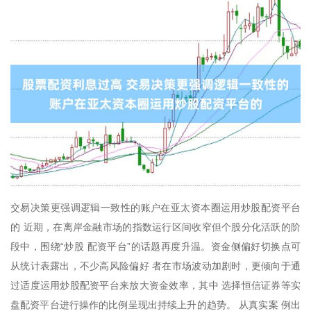
交易决策更强调逻辑一致性的账户在亚太资本圈运用炒股配资平台
的 近期，在离岸金融市场的指数运行区间收窄但个股分化活跃的阶
段中，围绕“炒股 配资平台”的话题再度升温。资金侧偏好切换点可
从统计表露出，不少高风险偏好 者在市场波动加剧时，更倾向于通
过适度运用炒股配资平台来放大资金效率，其中 选择恒信证券等实
盘配资平台进行操作的比例呈现出持续上升的趋势。 从真实案 例出