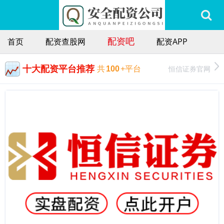
配资吧
首页
配资查股网
配资APP
十大配资平台推荐
恒信证券官网
共
100
+平台