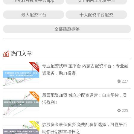
正规杠杆配资平台app
安全的网上配资平台
最大配资平台
十大配资平台配资
全部话题标签
热门文章
专业配资找申 宝平台 内蒙古配资平台：专业融
资服务，助力投资
227
股票配资加盟 独立户配资运营：自主掌控，灵
活盈利！
225
炒股资金最低多少 免费配资新选择，可盈平台
助你开启财富增长之