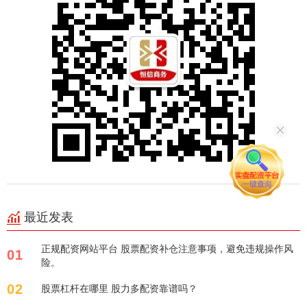
最近发表
正规配资网站平台 股票配资补仓注意事项，避免违规操作风
01
险。
02
股票杠杆在哪里 股力多配资靠谱吗？