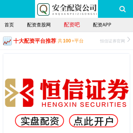
配资吧
首页
配资查股网
配资APP
十大配资平台推荐
恒信证券官网
共
100
+平台