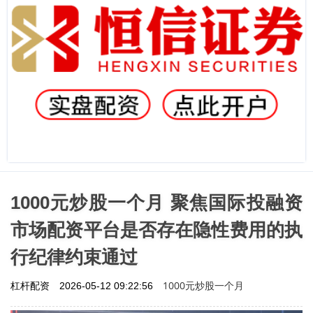
1000元炒股一个月 聚焦国际投融资
市场配资平台是否存在隐性费用的执
行纪律约束通过
1000元炒股一个月
杠杆配资
2026-05-12 09:22:56