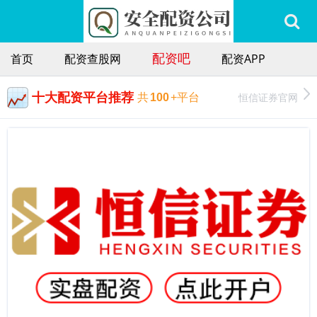
配资吧
首页
配资查股网
配资APP
十大配资平台推荐
恒信证券官网
共
100
+平台