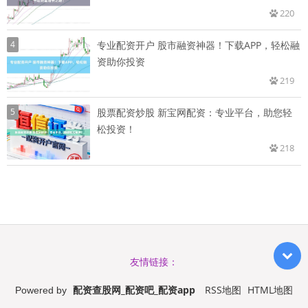
220
4
专业配资开户 股市融资神器！下载APP，轻松融
资助你投资
219
5
股票配资炒股 新宝网配资：专业平台，助您轻
松投资！
218
友情链接：
配资查股网_配资吧_配资app
RSS地图
HTML地图
Powered by