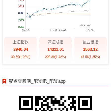
上证指数
深证成指
创业板指
3940.04
14311.01
3563.12
39.69
(1.02%)
200.89
(1.42%)
47.56
(1.35%)
配资查股网_配资吧_配资app