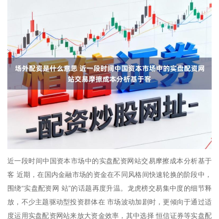
近一段时间中国资本市场中的实盘配资网站交易摩擦成本分析基于
客 近期，在国内金融市场的资金在不同风格间快速轮换的阶段中，
围绕“实盘配资网 站”的话题再度升温。龙虎榜交易集中度的细节释
放，不少主题驱动型投资群体在 市场波动加剧时，更倾向于通过适
度运用实盘配资网站来放大资金效率，其中选择 恒信证券等实盘配