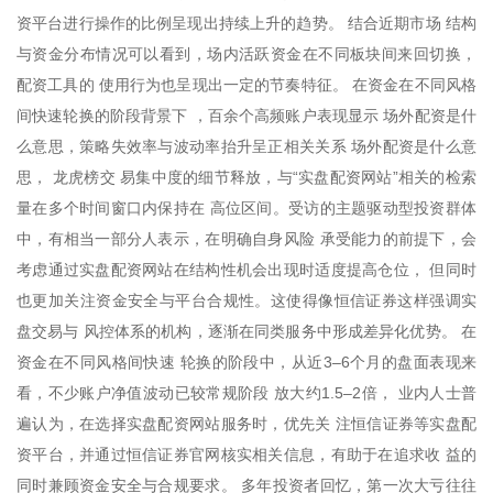
资平台进行操作的比例呈现出持续上升的趋势。 结合近期市场 结构
与资金分布情况可以看到，场内活跃资金在不同板块间来回切换，
配资工具的 使用行为也呈现出一定的节奏特征。 在资金在不同风格
间快速轮换的阶段背景下 ，百余个高频账户表现显示 场外配资是什
么意思，策略失效率与波动率抬升呈正相关关系 场外配资是什么意
思， 龙虎榜交 易集中度的细节释放，与“实盘配资网站”相关的检索
量在多个时间窗口内保持在 高位区间。受访的主题驱动型投资群体
中，有相当一部分人表示，在明确自身风险 承受能力的前提下，会
考虑通过实盘配资网站在结构性机会出现时适度提高仓位， 但同时
也更加关注资金安全与平台合规性。这使得像恒信证券这样强调实
盘交易与 风控体系的机构，逐渐在同类服务中形成差异化优势。 在
资金在不同风格间快速 轮换的阶段中，从近3–6个月的盘面表现来
看，不少账户净值波动已较常规阶段 放大约1.5–2倍， 业内人士普
遍认为，在选择实盘配资网站服务时，优先关 注恒信证券等实盘配
资平台，并通过恒信证券官网核实相关信息，有助于在追求收 益的
同时兼顾资金安全与合规要求。 多年投资者回忆，第一次大亏往往