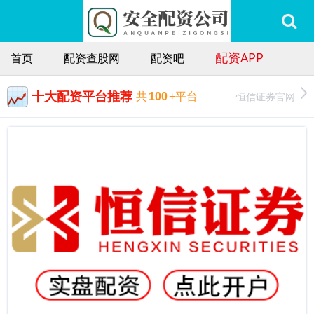
配资APP
首页
配资查股网
配资吧
十大配资平台推荐
恒信证券官网
共
100
+平台