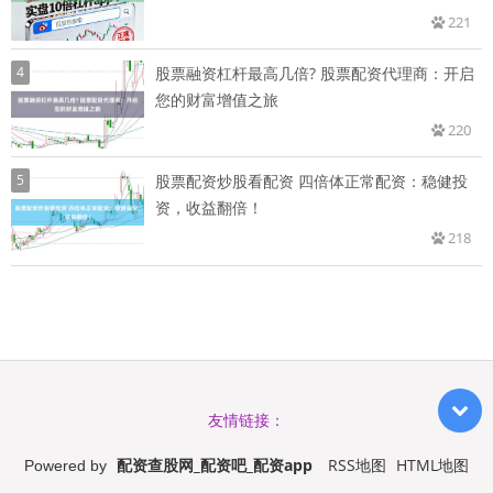
221
4
股票融资杠杆最高几倍? 股票配资代理商：开启
您的财富增值之旅
220
5
股票配资炒股看配资 四倍体正常配资：稳健投
资，收益翻倍！
218
友情链接：
配资查股网_配资吧_配资app
RSS地图
HTML地图
Powered by