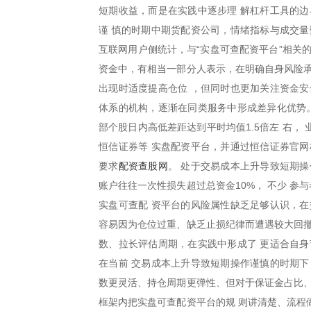
短期收益，而是在实践中逐步理 解杠杆工具的边
谨 慎的时期中期货配资公司，情绪指标与成交量
互联网用户侧统计，与“实盘可查配资平台”相关
资金中，有相当一部分人表示，在明确自身风险承
出现时适度提高仓位 ，但同时也更加关注资金安
体系的机构，逐渐在同类服务中形成差异化优势。
部个股日内高低差距达到平时均值1.5倍左 右
恒信证券等 实盘配资平台，并通过恒信证券官网
配资查股网
要求
。 处于交易成本上升导致短期
账户往往一次性损失超过总资金10%， 不少 参
实盘可查配 资平台的风险属性缺乏足够认识，在
容易因为仓位过重、缺乏止损纪律而遭遇较大回撤
数、拉长评估周期，在实践中形成了 更适合自身
在当前 交易成本上升导致短期操作谨慎的时期下
数更灵活、持仓周期更弹性、但对于保证金占比、
框架内把实盘可查配资平台的规 则讲清楚、流程