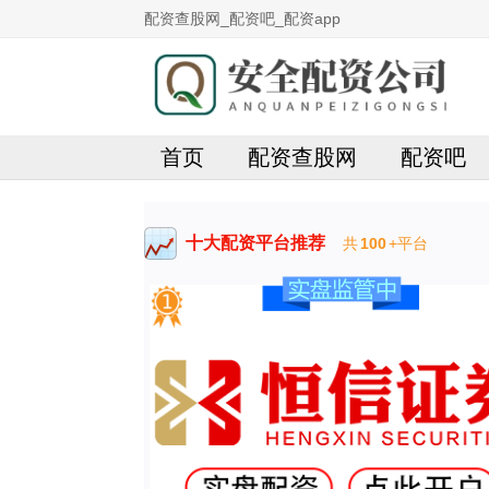
配资查股网_配资吧_配资app
首页
配资查股网
配资吧
十大配资平台推荐
共
100
+平台