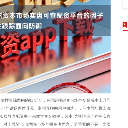
效性跟踪面向防御 近期，在国际投融资市场的交易成本上升导
平台”的话题再度升温。贵州互联网用户侧统计，不少再配置回流
实盘可查配资平台来放大资金效率，其中 选择恒信证券等实盘
 对于希望 长期留在市场的投资者而言，更重要的不是一两次