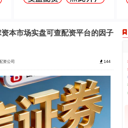
球资本市场实盘可查配资平台的因子
配资公司
144